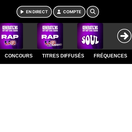
EN DIRECT
COMPTE
CONCOURS
TITRES DIFFUSÉS
FRÉQUENCES