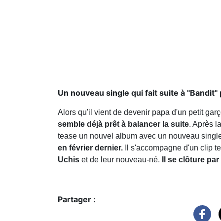
Un nouveau single qui fait suite à "Bandit" 
Alors qu'il vient de devenir papa d'un petit ga
semble déjà prêt à balancer la suite
. Après l
tease un nouvel album avec un nouveau singl
en février dernier.
Il s'accompagne d'un clip t
Uchis
et de leur nouveau-né.
Il se clôture pa
Partager :