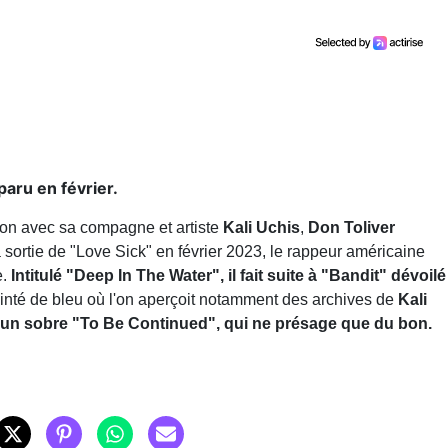
paru en février.
rçon avec sa compagne et artiste
Kali Uchis
,
Don Toliver
a sortie de "Love Sick" en février 2023, le rappeur américaine
e.
Intitulé "Deep In The Water", il fait suite à "Bandit" dévoilé
einté de bleu où l'on aperçoit notamment des archives de
Kali
r un sobre "To Be Continued", qui ne présage que du bon.