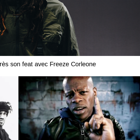
près son feat avec Freeze Corleone