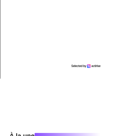
À la une