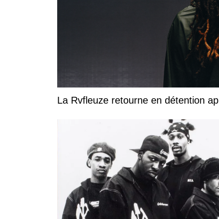
La Rvfleuze retourne en détention a