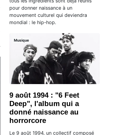
tous les ingrédients sont déjà réunis
pour donner naissance à un
mouvement culturel qui deviendra
mondial : le hip-hop.
Musique
9 août 1994 : "6 Feet
Deep", l'album qui a
donné naissance au
horrorcore
Le 9 août 1994, un collectif composé