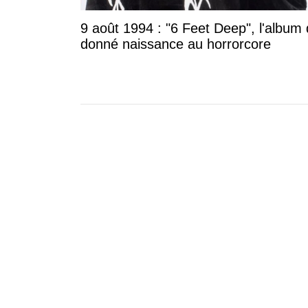
9 août 1994 : "6 Feet Deep", l'album 
donné naissance au horrorcore