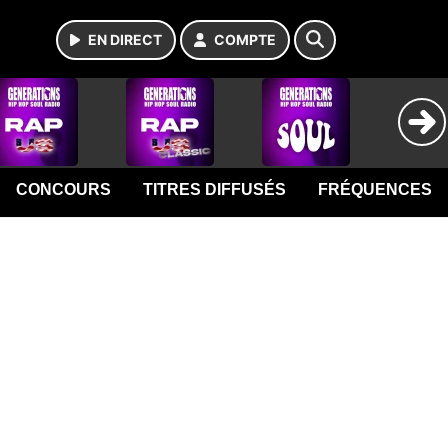
EN DIRECT
COMPTE
CONCOURS
TITRES DIFFUSÉS
FRÉQUENCES