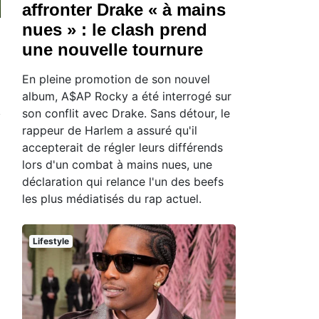
affronter Drake « à mains
nues » : le clash prend
une nouvelle tournure
En pleine promotion de son nouvel
album, A$AP Rocky a été interrogé sur
son conflit avec Drake. Sans détour, le
rappeur de Harlem a assuré qu'il
accepterait de régler leurs différends
lors d'un combat à mains nues, une
déclaration qui relance l'un des beefs
les plus médiatisés du rap actuel.
Lifestyle