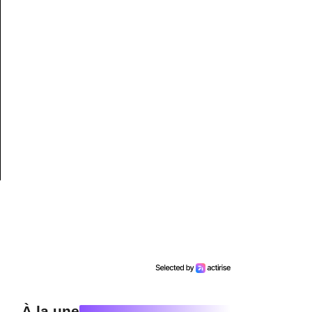
À la une