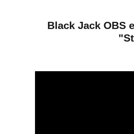
Black Jack OBS et
"S