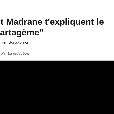
 Madrane t'expliquent le
tartagème"
26 Février 2024
Par
La rédaction