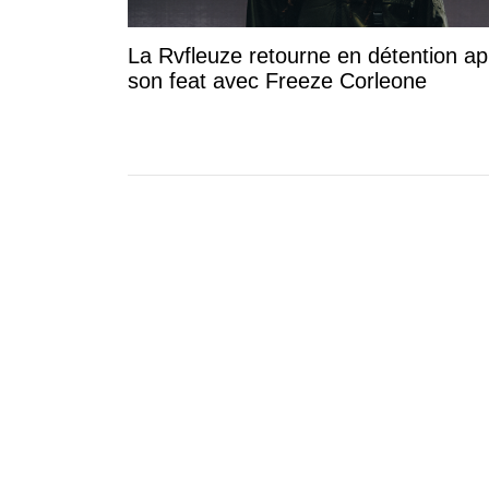
La Rvfleuze retourne en détention ap
son feat avec Freeze Corleone