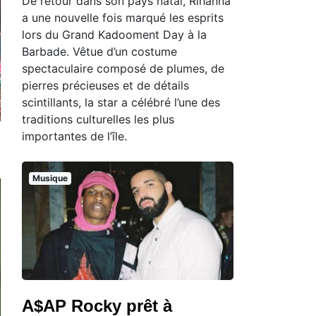
De retour dans son pays natal, Rihanna
a une nouvelle fois marqué les esprits
lors du Grand Kadooment Day à la
Barbade. Vêtue d’un costume
spectaculaire composé de plumes, de
pierres précieuses et de détails
scintillants, la star a célébré l’une des
traditions culturelles les plus
importantes de l’île.
Musique
A$AP Rocky prêt à