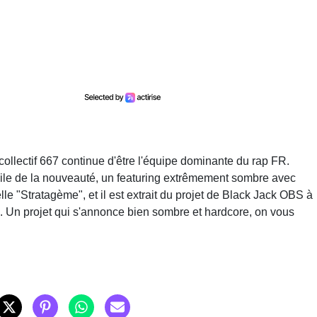
 collectif 667 continue d'être l'équipe dominante du rap FR.
ile de la nouveauté, un featuring extrêmement sombre avec
e "Stratagème", et il est extrait du projet de Black Jack OBS à
in. Un projet qui s'annonce bien sombre et hardcore, on vous