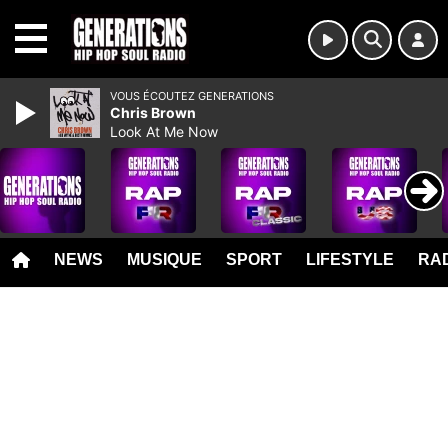
MENU
VOUS ÉCOUTEZ GENERATIONS
Chris Brown
Look At Me Now
NEWS
MUSIQUE
SPORT
LIFESTYLE
RAD