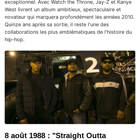
exceptionnel. Avec Watch the Throne, Jay-Z et Kanye
West livrent un album ambitieux, spectaculaire et
novateur qui marquera profondément les années 2010.
Quinze ans après sa sortie, il reste l'une des
collaborations les plus emblématiques de l'histoire du
hip-hop.
8 août 1988 : "Straight Outta