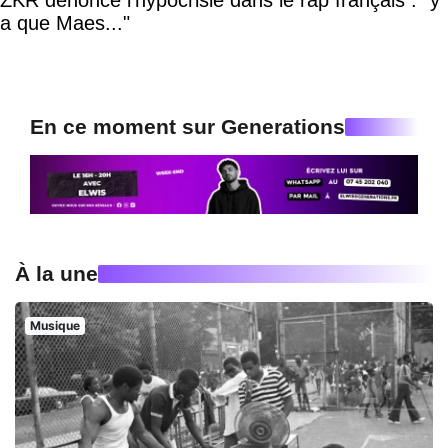
a que Maes..."
En ce moment sur Generations
À la une
Musique