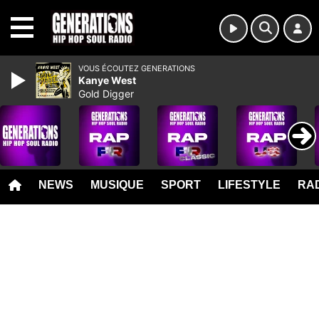
MENU
VOUS ÉCOUTEZ GENERATIONS
Kanye West
Gold Digger
NEWS
MUSIQUE
SPORT
LIFESTYLE
RAD