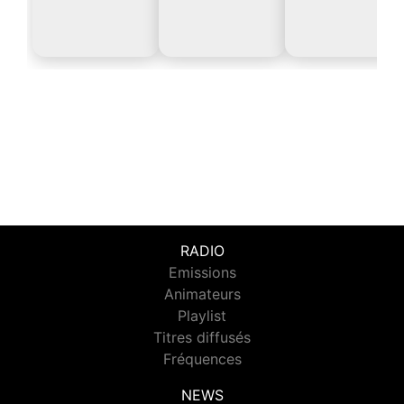
RADIO
Emissions
Animateurs
Playlist
Titres diffusés
Fréquences
NEWS