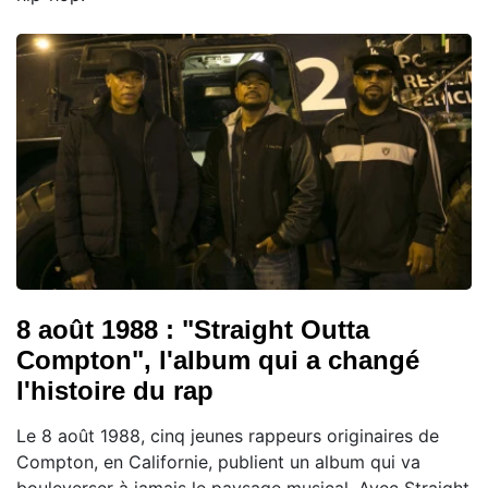
8 août 1988 : "Straight Outta
Compton", l'album qui a changé
l'histoire du rap
Le 8 août 1988, cinq jeunes rappeurs originaires de
Compton, en Californie, publient un album qui va
bouleverser à jamais le paysage musical. Avec Straight