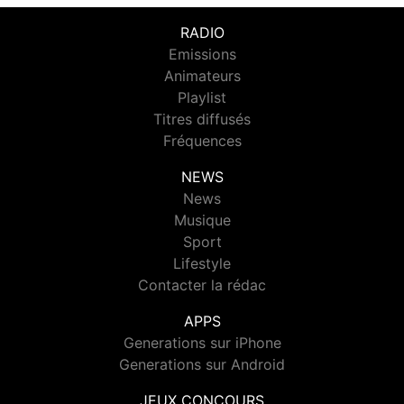
RADIO
Emissions
Animateurs
Playlist
Titres diffusés
Fréquences
NEWS
News
Musique
Sport
Lifestyle
Contacter la rédac
APPS
Generations sur iPhone
Generations sur Android
JEUX CONCOURS