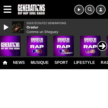
MENU
VOUS ÉCOUTEZ GENERATIONS
Gradur
Comme un Sheguey
NEWS
MUSIQUE
SPORT
LIFESTYLE
RAD