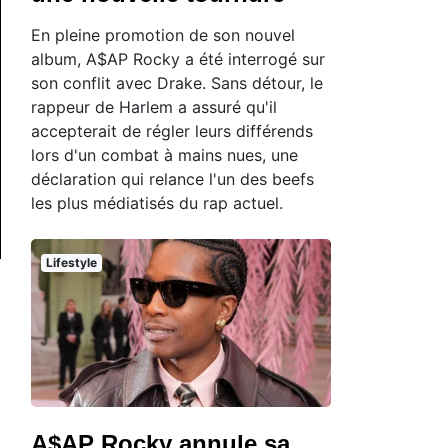
En pleine promotion de son nouvel
album, A$AP Rocky a été interrogé sur
son conflit avec Drake. Sans détour, le
rappeur de Harlem a assuré qu'il
accepterait de régler leurs différends
lors d'un combat à mains nues, une
déclaration qui relance l'un des beefs
les plus médiatisés du rap actuel.
Lifestyle
A$AP Rocky annule sa