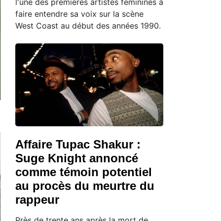
l'une des premières artistes féminines à
faire entendre sa voix sur la scène
West Coast au début des années 1990.
Affaire Tupac Shakur :
Suge Knight annoncé
comme témoin potentiel
au procès du meurtre du
rappeur
Près de trente ans après la mort de