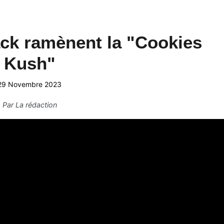
ack ramènent la "Cookies
Kush"
29 Novembre 2023
Par
La rédaction