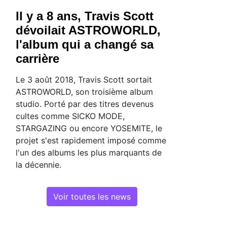
Il y a 8 ans, Travis Scott
dévoilait ASTROWORLD,
l'album qui a changé sa
carrière
Le 3 août 2018, Travis Scott sortait
ASTROWORLD, son troisième album
studio. Porté par des titres devenus
cultes comme SICKO MODE,
STARGAZING ou encore YOSEMITE, le
projet s'est rapidement imposé comme
l'un des albums les plus marquants de
la décennie.
Voir toutes les news