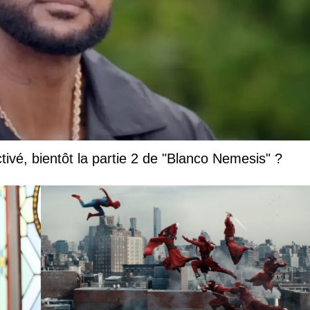
vé, bientôt la partie 2 de "Blanco Nemesis" ?