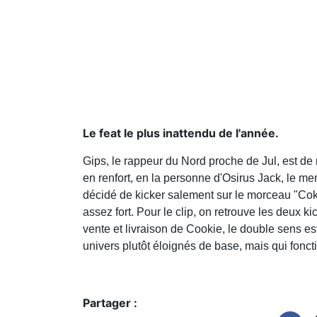
Le feat le plus inattendu de l'année.
Gips, le rappeur du Nord proche de Jul, est de r
en renfort, en la personne d'Osirus Jack, le m
décidé de kicker salement sur le morceau "Cok
assez fort. Pour le clip, on retrouve les deux 
vente et livraison de Cookie, le double sens e
univers plutôt éloignés de base, mais qui fon
Partager :