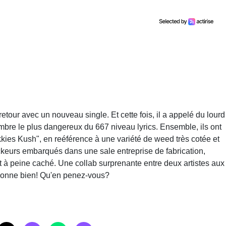
etour avec un nouveau single. Et cette fois, il a appelé du lourd
embre le plus dangereux du 667 niveau lyrics. Ensemble, ils ont
kies Kush", en reéférence à une variété de weed très cotée et
kickeurs embarqués dans une sale entreprise de fabrication,
st à peine caché. Une collab surprenante entre deux artistes aux
ctionne bien! Qu'en penez-vous?