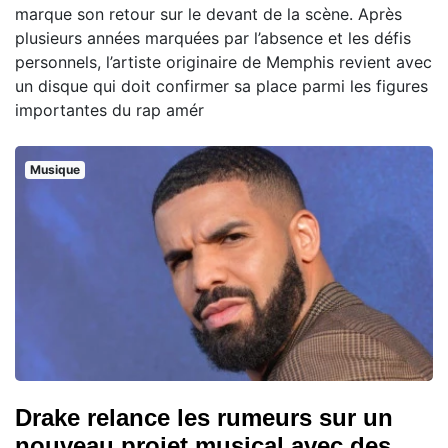
marque son retour sur le devant de la scène. Après
plusieurs années marquées par l’absence et les défis
personnels, l’artiste originaire de Memphis revient avec
un disque qui doit confirmer sa place parmi les figures
importantes du rap amér
Musique
Drake relance les rumeurs sur un
nouveau projet musical avec des