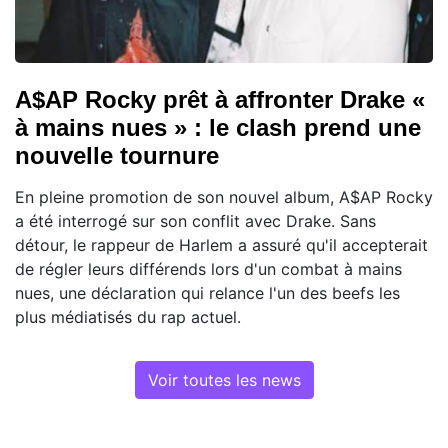
A$AP Rocky prêt à affronter Drake «
à mains nues » : le clash prend une
nouvelle tournure
En pleine promotion de son nouvel album, A$AP Rocky
a été interrogé sur son conflit avec Drake. Sans
détour, le rappeur de Harlem a assuré qu'il accepterait
de régler leurs différends lors d'un combat à mains
nues, une déclaration qui relance l'un des beefs les
plus médiatisés du rap actuel.
Voir toutes les news