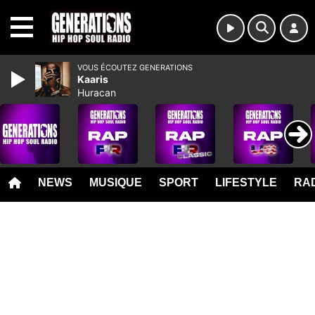
MENU
VOUS ÉCOUTEZ GENERATIONS
Kaaris
Huracan
NEWS
MUSIQUE
SPORT
LIFESTYLE
RAD