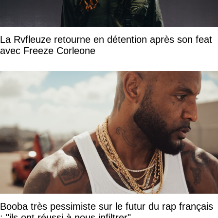
La Rvfleuze retourne en détention après son feat
avec Freeze Corleone
Booba très pessimiste sur le futur du rap français
: "ils ont réussi à nous infiltrer"