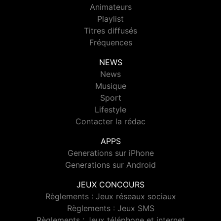
Animateurs
Playlist
Titres diffusés
Fréquences
NEWS
News
Musique
Sport
Lifestyle
Contacter la rédac
APPS
Generations sur iPhone
Generations sur Android
JEUX CONCOURS
Règlements : Jeux réseaux sociaux
Règlements : Jeux SMS
Règlements : Jeux téléphone et internet