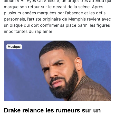
album « All Eyes On Shiest », un projet très attendu qui
marque son retour sur le devant de la scène. Après
plusieurs années marquées par l’absence et les défis
personnels, l’artiste originaire de Memphis revient avec
un disque qui doit confirmer sa place parmi les figures
importantes du rap amér
Musique
Drake relance les rumeurs sur un