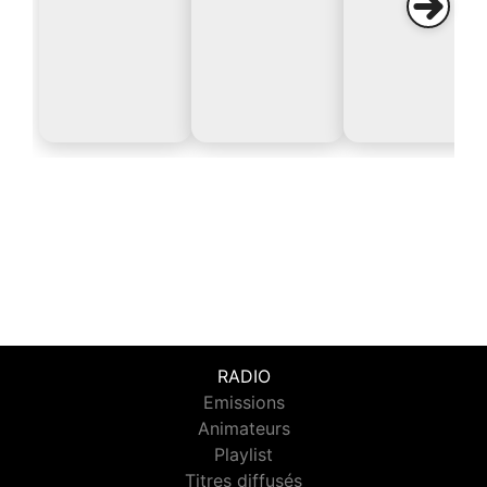
RADIO
Emissions
Animateurs
Playlist
Titres diffusés