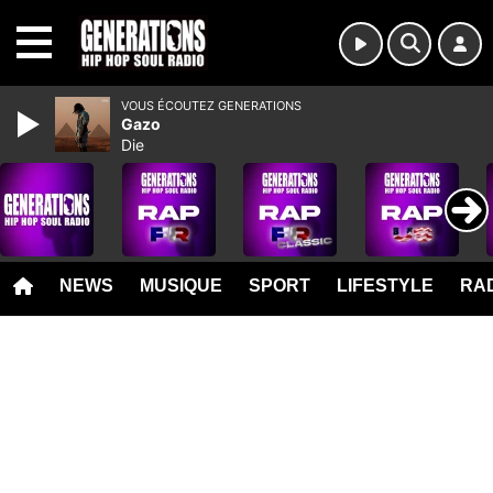
MENU
VOUS ÉCOUTEZ GENERATIONS
Gazo
Die
NEWS
MUSIQUE
SPORT
LIFESTYLE
RAD