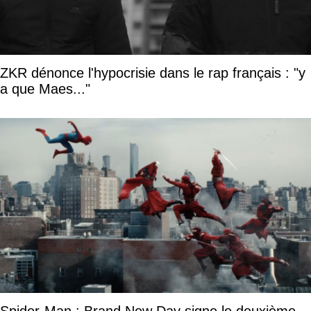
ZKR dénonce l'hypocrisie dans le rap français : "y
a que Maes..."
Spider-Man : Brand New Day signe le deuxième