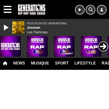
MENU
VOUS ÉCOUTEZ GENERATIONS
Josman
Les Flammes
NEWS
MUSIQUE
SPORT
LIFESTYLE
RAD