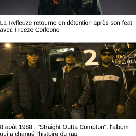
La Rvfleuze retourne en détention après son feat
avec Freeze Corleone
8 août 1988 : "Straight Outta Compton", l'album
qui a changé l'histoire du rap