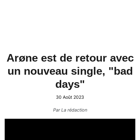
Arøne est de retour avec
un nouveau single, "bad
days"
30 Août 2023
Par
La rédaction