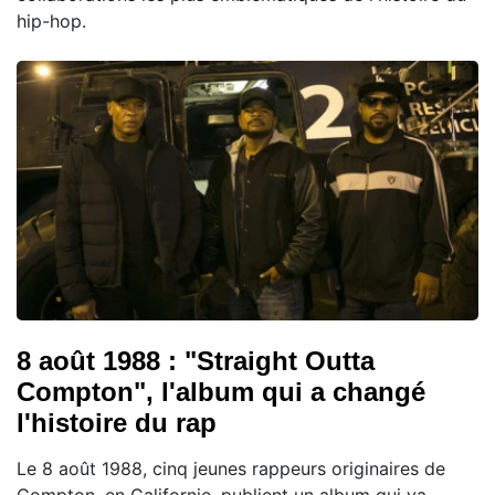
hip-hop.
8 août 1988 : "Straight Outta
Compton", l'album qui a changé
l'histoire du rap
Le 8 août 1988, cinq jeunes rappeurs originaires de
Compton, en Californie, publient un album qui va