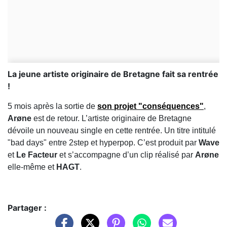
La jeune artiste originaire de Bretagne fait sa rentrée
!
5 mois après la sortie de
son projet "conséquences"
,
Arøne
est de retour. L’artiste originaire de Bretagne
dévoile un nouveau single en cette rentrée. Un titre intitulé
"bad days" entre 2step et hyperpop. C’est produit par
Wave
et
Le Facteur
et s’accompagne d’un clip réalisé par
Arøne
elle-même et
HAGT
.
Partager :