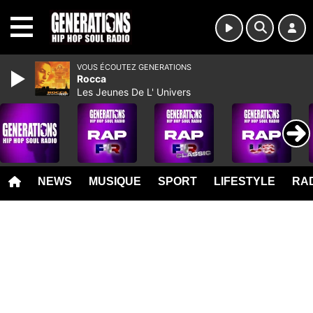
MENU
VOUS ÉCOUTEZ GENERATIONS
Rocca
Les Jeunes De L' Univers
NEWS
MUSIQUE
SPORT
LIFESTYLE
RAD