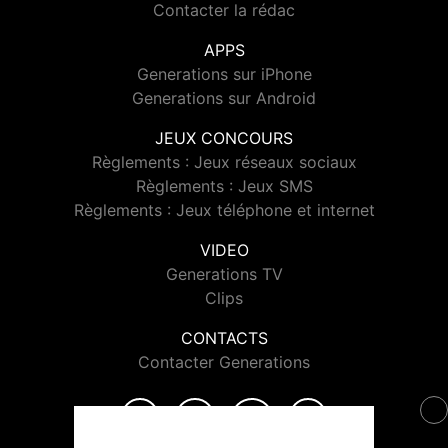
Contacter la rédac
APPS
Generations sur iPhone
Generations sur Android
JEUX CONCOURS
Règlements : Jeux réseaux sociaux
Règlements : Jeux SMS
Règlements : Jeux téléphone et internet
VIDEO
Generations TV
Clips
CONTACTS
Contacter Generations