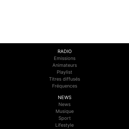
RADIO
Emissions
Animateurs
Playlist
Titres diffusés
Fréquences
NEWS
News
Musique
Sport
Lifestyle