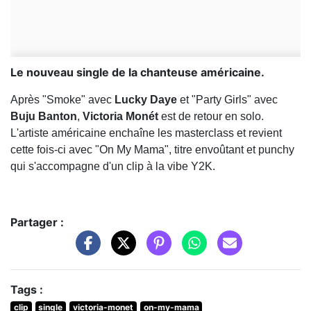
Le nouveau single de la chanteuse américaine.
Après "Smoke" avec
Lucky Daye
et "Party Girls" avec
Buju Banton
,
Victoria Monét
est de retour en solo.
L'artiste américaine enchaîne les masterclass et revient
cette fois-ci avec "On My Mama", titre envoûtant et punchy
qui s'accompagne d'un clip à la vibe Y2K.
Partager :
Tags :
clip
single
victoria-monet
on-my-mama