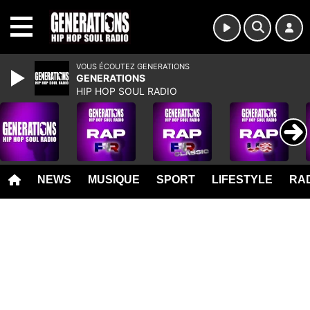
MENU
VOUS ÉCOUTEZ GENERATIONS
GENERATIONS
HIP HOP SOUL RADIO
NEWS
MUSIQUE
SPORT
LIFESTYLE
RAD