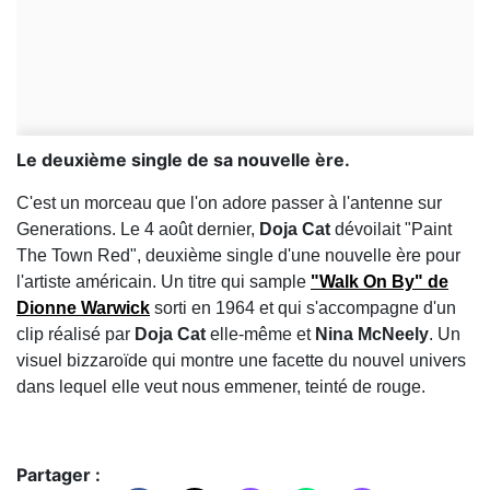
Le deuxième single de sa nouvelle ère.
C'est un morceau que l'on adore passer à l'antenne sur
Generations. Le 4 août dernier,
Doja Cat
dévoilait "Paint
The Town Red", deuxième single d'une nouvelle ère pour
l'artiste américain. Un titre qui sample
"Walk On By" de
Dionne Warwick
sorti en 1964 et qui s'accompagne d'un
clip réalisé par
Doja Cat
elle-même et
Nina McNeely
. Un
visuel bizzaroïde qui montre une facette du nouvel univers
dans lequel elle veut nous emmener, teinté de rouge.
Partager :