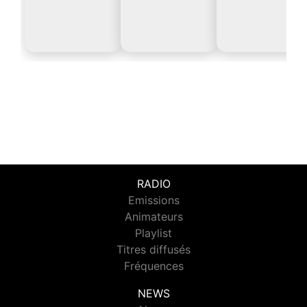
RADIO
Emissions
Animateurs
Playlist
Titres diffusés
Fréquences
NEWS