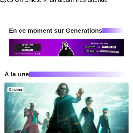
En ce moment sur Generations
À la une
Cinema