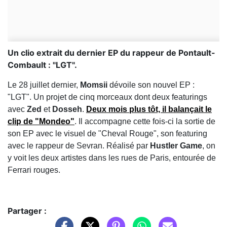
Un clio extrait du dernier EP du rappeur de Pontault-
Combault : "LGT".
Le 28 juillet dernier,
Momsii
dévoile son nouvel EP :
"LGT". Un projet de cinq morceaux dont deux featurings
avec
Zed
et
Dosseh
.
Deux mois plus tôt, il balançait le
clip de "Mondeo"
. Il accompagne cette fois-ci la sortie de
son EP avec le visuel de "Cheval Rouge", son featuring
avec le rappeur de Sevran. Réalisé par
Hustler Game
, on
y voit les deux artistes dans les rues de Paris, entourée de
Ferrari rouges.
Partager :