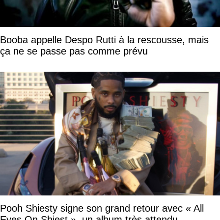
Booba appelle Despo Rutti à la rescousse, mais
ça ne se passe pas comme prévu
Pooh Shiesty signe son grand retour avec « All
Eyes On Shiest », un album très attendu