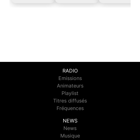
RADIO
Emissions
Animateurs
Playlist
Titres diffusés
Fréquences
NEWS
News
Musique