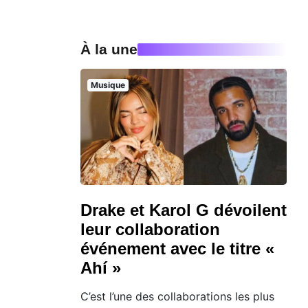
À la une
Musique
Drake et Karol G dévoilent
leur collaboration
événement avec le titre «
Ahí »
C’est l’une des collaborations les plus