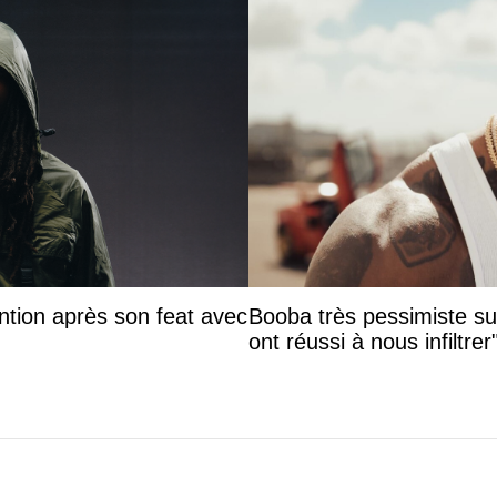
ntion après son feat avec
Booba très pessimiste sur 
ont réussi à nous infiltrer