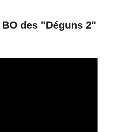
a BO des "Déguns 2"