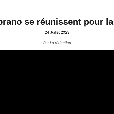
oprano se réunissent pour l
24 Juillet 2023
Par
La rédaction