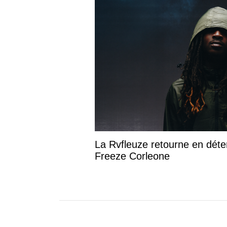
La Rvfleuze retourne en déte
Freeze Corleone