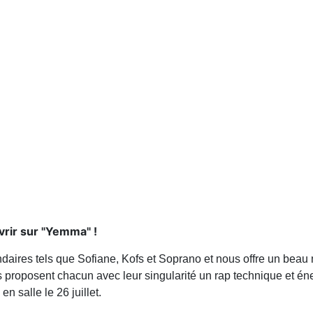
vrir sur "Yemma" !
ndaires tels que Sofiane, Kofs et Soprano et nous offre un beau
us proposent chacun avec leur singularité un rap technique et
en salle le 26 juillet.