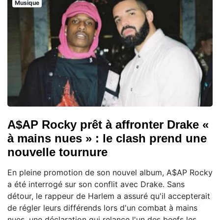
Musique
A$AP Rocky prêt à affronter Drake «
à mains nues » : le clash prend une
nouvelle tournure
En pleine promotion de son nouvel album, A$AP Rocky
a été interrogé sur son conflit avec Drake. Sans
détour, le rappeur de Harlem a assuré qu'il accepterait
de régler leurs différends lors d'un combat à mains
nues, une déclaration qui relance l'un des beefs les