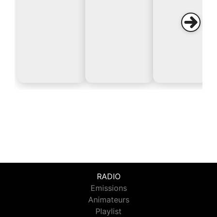
RADIO
Emissions
Animateurs
Playlist