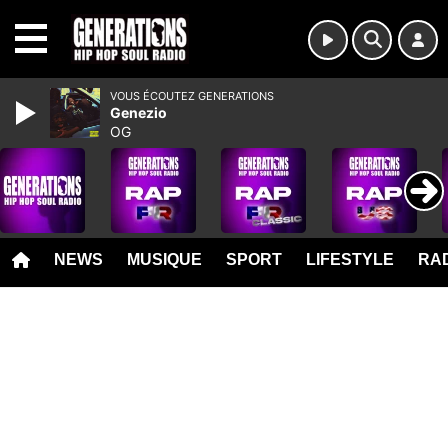
MENU
VOUS ÉCOUTEZ GENERATIONS
Genezio
OG
NEWS
MUSIQUE
SPORT
LIFESTYLE
RAD