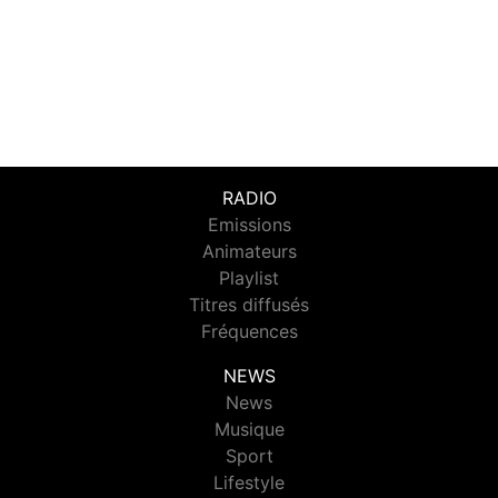
RADIO
Emissions
Animateurs
Playlist
Titres diffusés
Fréquences
NEWS
News
Musique
Sport
Lifestyle