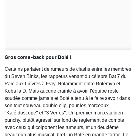
Gros come-back pour Bolé !
Certains parlaient de rumeurs de clashs entre les membres
du Seven Binks, les rappeurs venant du célèbre Bat 7 du
Parc aux Lièvres à Evry. Notamment entre Bolémvn et
Koba la D. Mais aucune crainte à avoir, l'équipe reste
soudée comme jamais et Bolé a tenu à le faire savoir dans
son tout nouveau double clip, pour les morceaux
"Kaléidoscope" et "3 Verres". Un premier morceau bien
punchy, plutôt agressif sur fond de règlement de compte
avec ceux qui colportent les rumeurs, et un deuxième
beaucoup plus musical, bref, un Bolé en grande forme. Le