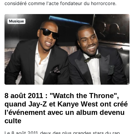
considéré comme l'acte fondateur du horrorcore.
Musique
8 août 2011 : "Watch the Throne",
quand Jay-Z et Kanye West ont créé
l'événement avec un album devenu
culte
Le 8 août 2011, deux des plus grandes stars du rap