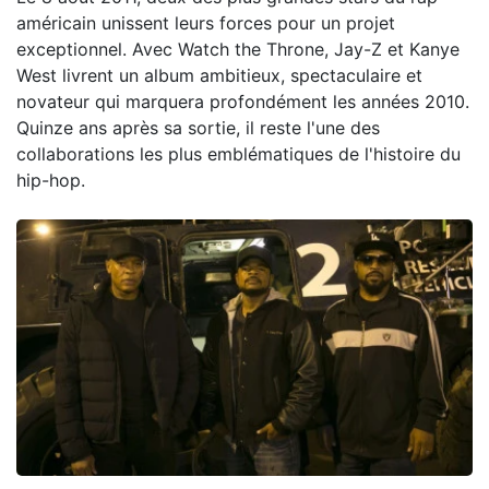
américain unissent leurs forces pour un projet
exceptionnel. Avec Watch the Throne, Jay-Z et Kanye
West livrent un album ambitieux, spectaculaire et
novateur qui marquera profondément les années 2010.
Quinze ans après sa sortie, il reste l'une des
collaborations les plus emblématiques de l'histoire du
hip-hop.