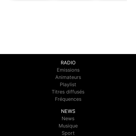
RADIO
Emissions
Animateurs
Playlist
Titres diffusés
Fréquences
NEWS
News
Musique
Sport