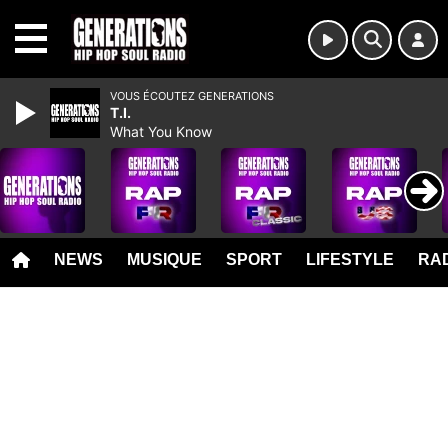
MENU
VOUS ÉCOUTEZ GENERATIONS
T.I.
What You Know
NEWS
MUSIQUE
SPORT
LIFESTYLE
RAD