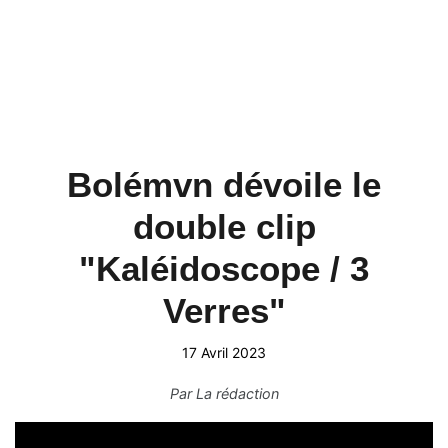
Bolémvn dévoile le
double clip
"Kaléidoscope / 3
Verres"
17 Avril 2023
Par
La rédaction