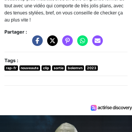
tout avec une vidéo qui comporte de très jolis plans, avec
des tenues stylées, bref, on vous conseille de checker ça
au plus vite !
Partager :
Tags :
rap-fr
nouveaute
clip
sortie
bolemvn
2023