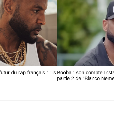
utur du rap français : "ils
Booba : son compte Insta
partie 2 de "Blanco Neme