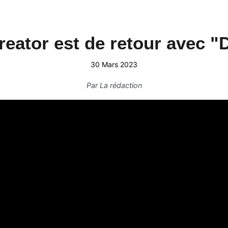
Creator est de retour ave
30 Mars 2023
Par
La rédaction