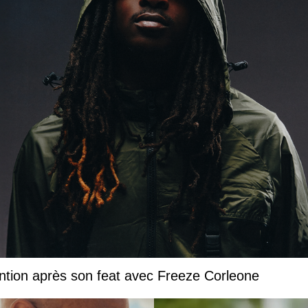
ntion après son feat avec Freeze Corleone