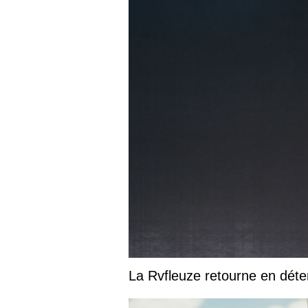
La Rvfleuze retourne en déte