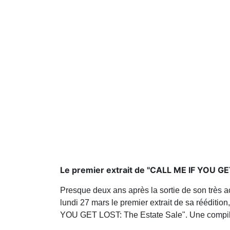
Le premier extrait de "CALL ME IF YOU GET
Presque deux ans après la sortie de son tr
lundi 27 mars le premier extrait de sa rééditi
YOU GET LOST: The Estate Sale". Une compilatio