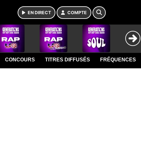
EN DIRECT
COMPTE
CONCOURS
TITRES DIFFUSÉS
FRÉQUENCES