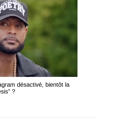
gram désactivé, bientôt la
sis" ?