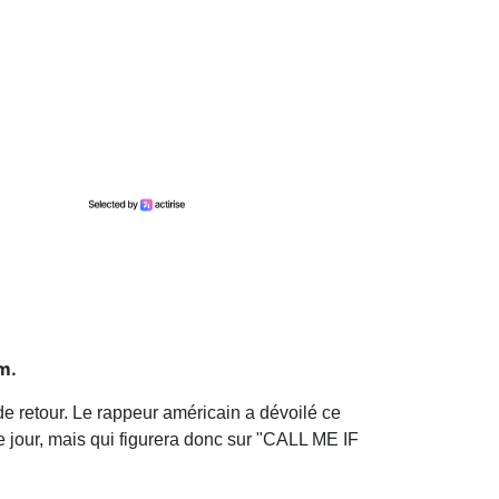
m.
de retour. Le rappeur américain a dévoilé ce
e jour, mais qui figurera donc sur "CALL ME IF