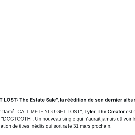
 LOST: The Estate Sale", la réédition de son dernier albu
ès acclamé "CALL ME IF YOU GET LOST",
Tyler, The Creator
est 
on, "DOGTOOTH". Un nouveau single qui n’aurait jamais dû voir l
n de titres inédits qui sortira le 31 mars prochain.