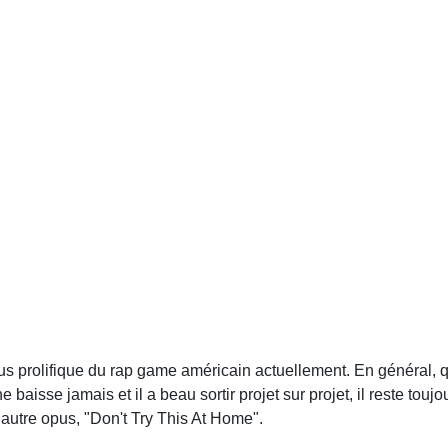
 prolifique du rap game américain actuellement. En général, qu
e baisse jamais et il a beau sortir projet sur projet, il reste tou
n autre opus, "Don't Try This At Home".