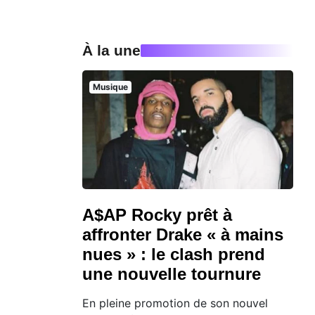
À la une
Musique
A$AP Rocky prêt à
affronter Drake « à mains
nues » : le clash prend
une nouvelle tournure
En pleine promotion de son nouvel