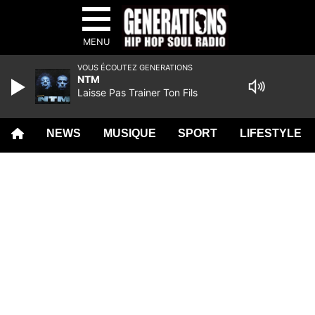
MENU
VOUS ÉCOUTEZ GENERATIONS
NTM
Laisse Pas Trainer Ton Fils
NEWS
MUSIQUE
SPORT
LIFESTYLE