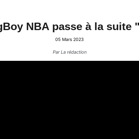
Boy NBA passe à la suite 
05 Mars 2023
Par
La rédaction