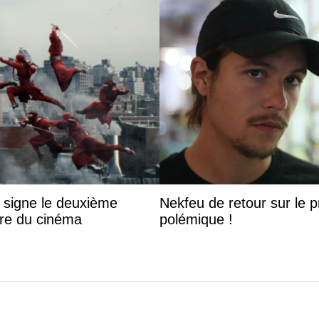
 signe le deuxième
Nekfeu de retour sur le pr
ire du cinéma
polémique !