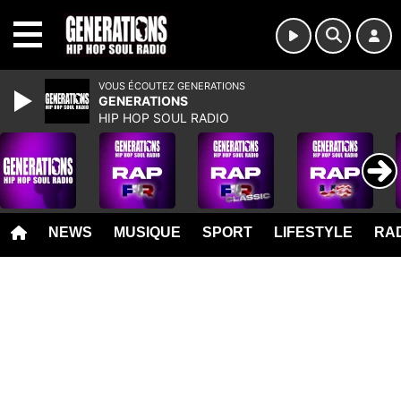
MENU
VOUS ÉCOUTEZ GENERATIONS
GENERATIONS
HIP HOP SOUL RADIO
NEWS
MUSIQUE
SPORT
LIFESTYLE
RAD