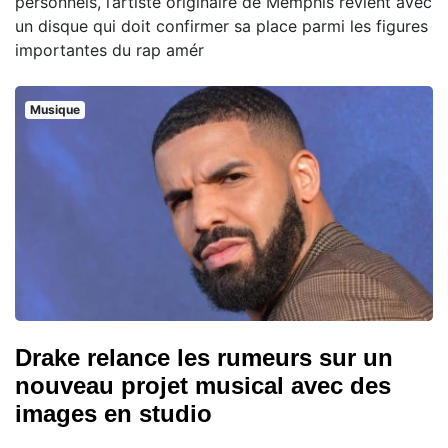
personnels, l’artiste originaire de Memphis revient avec
un disque qui doit confirmer sa place parmi les figures
importantes du rap amér
Musique
Drake relance les rumeurs sur un
nouveau projet musical avec des
images en studio