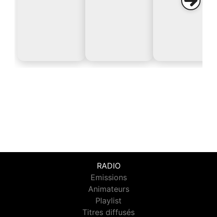
RADIO
Emissions
Animateurs
Playlist
Titres diffusés