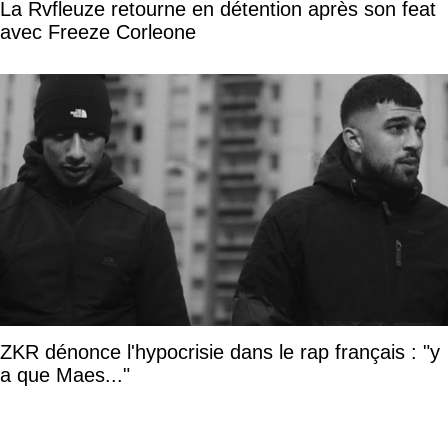
La Rvfleuze retourne en détention après son feat
avec Freeze Corleone
ZKR dénonce l'hypocrisie dans le rap français : "y
a que Maes..."