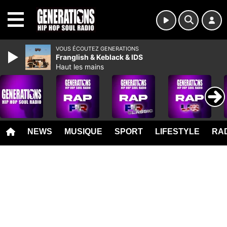
MENU
VOUS ÉCOUTEZ GENERATIONS
Franglish & Keblack & IDS
Haut les mains
NEWS
MUSIQUE
SPORT
LIFESTYLE
RAD