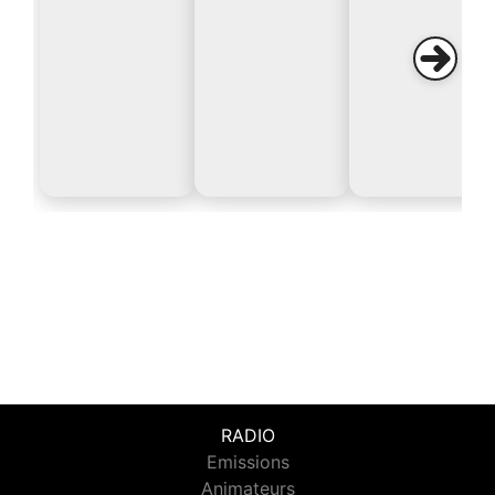
RADIO
Emissions
Animateurs