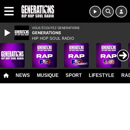
MENU
VOUS ÉCOUTEZ GENERATIONS
GENERATIONS
HIP HOP SOUL RADIO
NEWS
MUSIQUE
SPORT
LIFESTYLE
RAD