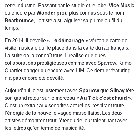
cette industrie. Passant par le studio et le label
Vice Music
ou encore par
Wonder prod
plus connus sous le nom
Beatbounce
, l’artiste a su aiguiser sa plume au fil du
temps.
En 2014, il dévoile
« Le démarrage »
véritable carte de
visite musicale qui le place dans la carte du rap français.
La suite on la connaît tous. Il réalise quelques
collaborations prestigieuses comme avec Sparrow, Krimo,
Quartier danger ou encore avec LIM. Ce dernier featuring
n’a pas encore été dévoilé.
Aujourd’hui, c’est justement avec
Sparrow
que
Siinay
fête
son grand retour sur le morceau
« Au Tiek c’est chaud »
.
C’est un extrait aux sonorités actuelles, respirant toute
l’énergie de la nouvelle vague marseillaise. Les deux
artistes démontrent tout l’étendu de leur talent, tant avec
les lettres qu’en terme de musicalité.