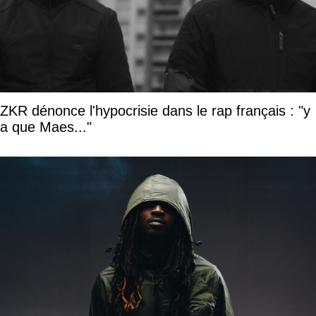
ZKR dénonce l'hypocrisie dans le rap français : "y
a que Maes..."