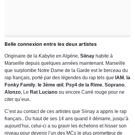
Belle connexion entre les deux artistes
Originaire de la Kabylie en Algérie,
Siinay
habite à
Marseille depuis quelques années maintenant. Marseille
que surplombe Notre Dame de la Garde est le berceau du
rap français, porté par des légendes du rap tels que
IAM
,
la
Fonky Family
,
le 3ème œil
,
Psy4 de la Rime
,
Soprano
,
Alonzo
, Le
Rat Luciano
ou encore Carré rouge pour ne
citer qu’eux.
C’est au contact de ces artistes que Siinay a appris le rap
français.. Du haut de ses 14 ans quand il démarre, jusqu’à
aujourd’hui, celui-ci a su gravir les échelons et hisser son
niveau pour devenir l’un des MCs le plus prometteur de