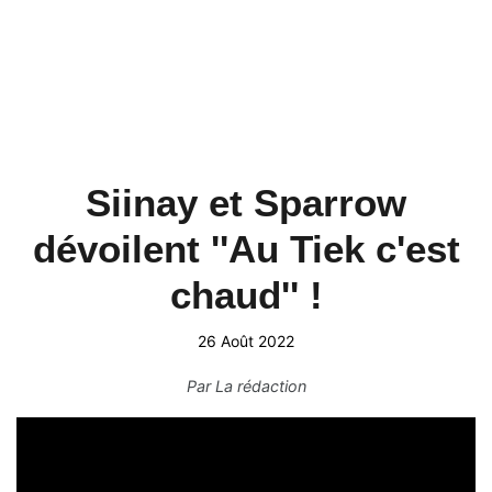
Siinay et Sparrow
dévoilent ''Au Tiek c'est
chaud'' !
26 Août 2022
Par
La rédaction