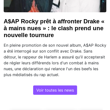
A$AP Rocky prêt à affronter Drake «
à mains nues » : le clash prend une
nouvelle tournure
En pleine promotion de son nouvel album, A$AP Rocky
a été interrogé sur son conflit avec Drake. Sans
détour, le rappeur de Harlem a assuré qu'il accepterait
de régler leurs différends lors d'un combat à mains
nues, une déclaration qui relance l'un des beefs les
plus médiatisés du rap actuel.
Voir toutes les news