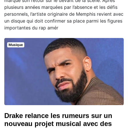
marque son retour sur le devant de la scène. Après
plusieurs années marquées par l’absence et les défis
personnels, l’artiste originaire de Memphis revient avec
un disque qui doit confirmer sa place parmi les figures
importantes du rap amér
Musique
Drake relance les rumeurs sur un
nouveau projet musical avec des