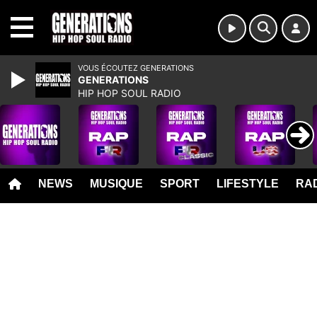
MENU
VOUS ÉCOUTEZ GENERATIONS
GENERATIONS
HIP HOP SOUL RADIO
NEWS
MUSIQUE
SPORT
LIFESTYLE
RAD