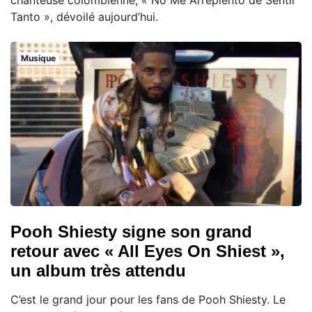
chanteuse colombienne, « No Me Arrepiento de Sentir
Tanto », dévoilé aujourd’hui.
Musique
Pooh Shiesty signe son grand
retour avec « All Eyes On Shiest »,
un album très attendu
C’est le grand jour pour les fans de Pooh Shiesty. Le