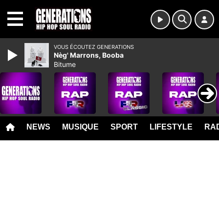
MENU
VOUS ÉCOUTEZ GENERATIONS
Nèg' Marrons, Booba
Bitume
NEWS
MUSIQUE
SPORT
LIFESTYLE
RAD