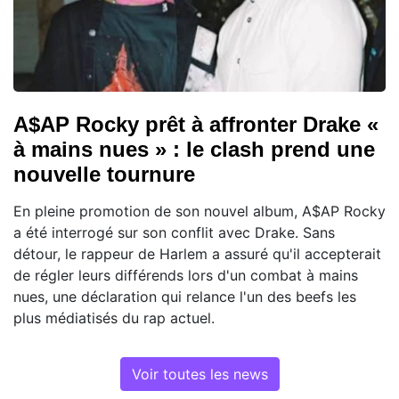
A$AP Rocky prêt à affronter Drake «
à mains nues » : le clash prend une
nouvelle tournure
En pleine promotion de son nouvel album, A$AP Rocky
a été interrogé sur son conflit avec Drake. Sans
détour, le rappeur de Harlem a assuré qu'il accepterait
de régler leurs différends lors d'un combat à mains
nues, une déclaration qui relance l'un des beefs les
plus médiatisés du rap actuel.
Voir toutes les news