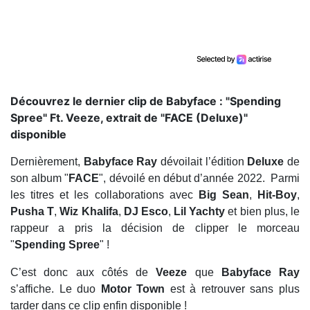
Découvrez le dernier clip de Babyface : "Spending
Spree" Ft. Veeze, extrait de "FACE (Deluxe)"
disponible
Dernièrement,
Babyface Ray
dévoilait l’édition
Deluxe
de
son album "
FACE
", dévoilé en début d’année 2022. Parmi
les titres et les collaborations avec
Big Sean
,
Hit-Boy
,
Pusha T
,
Wiz Khalifa
,
DJ Esco
,
Lil Yachty
et bien plus, le
rappeur a pris la décision de clipper le morceau
"
Spending Spree
" !
C’est donc aux côtés de
Veeze
que
Babyface Ray
s’affiche. Le duo
Motor Town
est à retrouver sans plus
tarder dans ce clip enfin disponible !