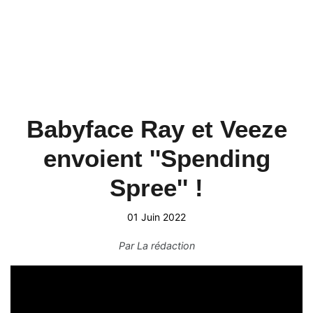
Babyface Ray et Veeze
envoient ''Spending
Spree'' !
01 Juin 2022
Par
La rédaction