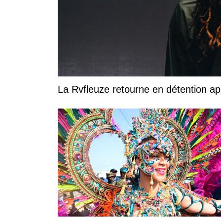
La Rvfleuze retourne en détention a