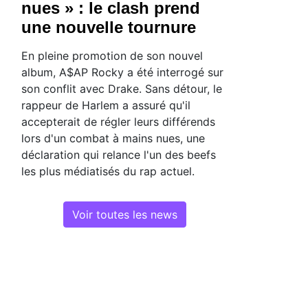
nues » : le clash prend
une nouvelle tournure
En pleine promotion de son nouvel
album, A$AP Rocky a été interrogé sur
son conflit avec Drake. Sans détour, le
rappeur de Harlem a assuré qu'il
accepterait de régler leurs différends
lors d'un combat à mains nues, une
déclaration qui relance l'un des beefs
les plus médiatisés du rap actuel.
Voir toutes les news