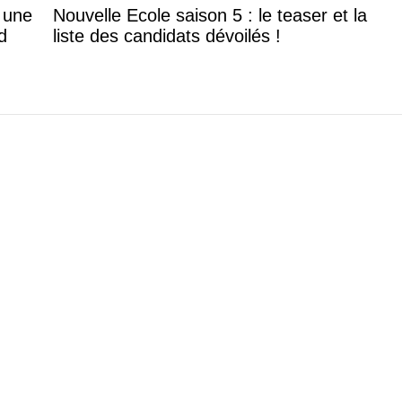
: une
Nouvelle Ecole saison 5 : le teaser et la
d
liste des candidats dévoilés !