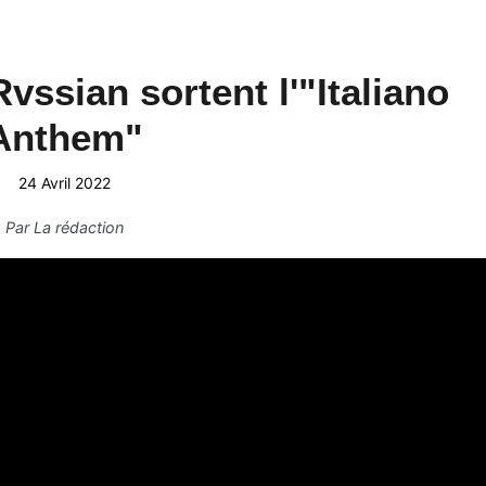
vssian sortent l'"Italiano
Anthem"
24 Avril 2022
Par
La rédaction