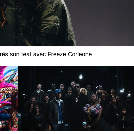
près son feat avec Freeze Corleone