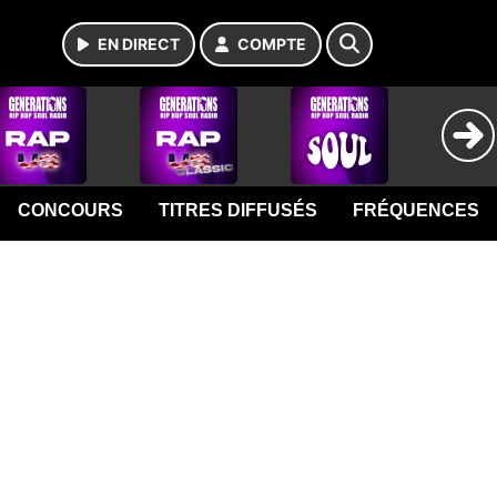
EN DIRECT
COMPTE
CONCOURS
TITRES DIFFUSÉS
FRÉQUENCES