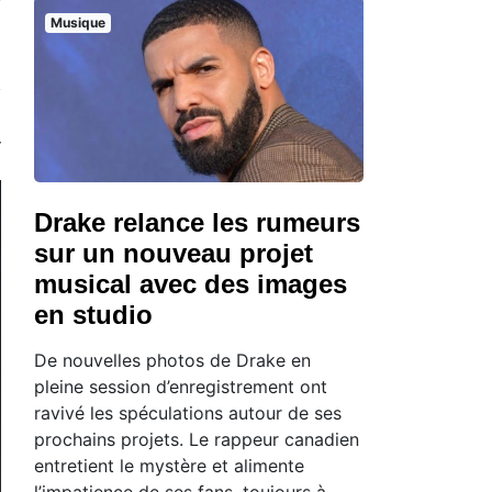
Musique
Drake relance les rumeurs
sur un nouveau projet
musical avec des images
en studio
De nouvelles photos de Drake en
pleine session d’enregistrement ont
ravivé les spéculations autour de ses
prochains projets. Le rappeur canadien
entretient le mystère et alimente
l’impatience de ses fans, toujours à