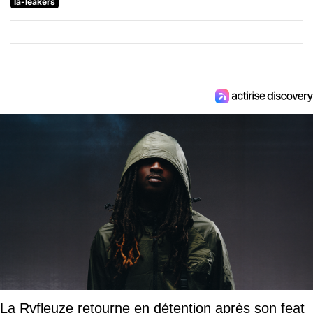
la-leakers
La Rvfleuze retourne en détention après son feat