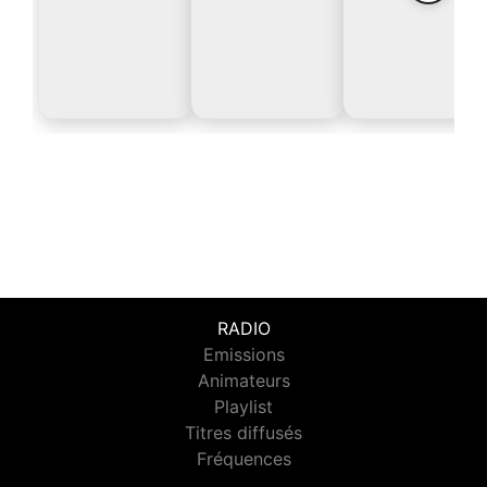
RADIO
Emissions
Animateurs
Playlist
Titres diffusés
Fréquences