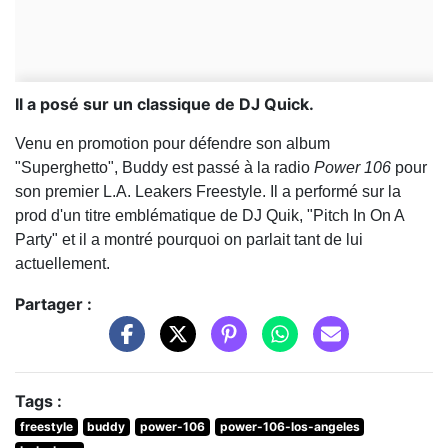
Il a posé sur un classique de DJ Quick.
Venu en promotion pour défendre son album
"Superghetto", Buddy est passé à la radio
Power 106
pour
son premier L.A. Leakers Freestyle. Il a performé sur la
prod d'un titre emblématique de DJ Quik, "Pitch In On A
Party" et il a montré pourquoi on parlait tant de lui
actuellement.
Partager :
Tags :
freestyle
buddy
power-106
power-106-los-angeles