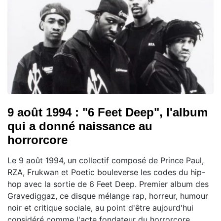
9 août 1994 : "6 Feet Deep", l'album
qui a donné naissance au
horrorcore
Le 9 août 1994, un collectif composé de Prince Paul,
RZA, Frukwan et Poetic bouleverse les codes du hip-
hop avec la sortie de 6 Feet Deep. Premier album des
Gravediggaz, ce disque mélange rap, horreur, humour
noir et critique sociale, au point d'être aujourd'hui
considéré comme l'acte fondateur du horrorcore.