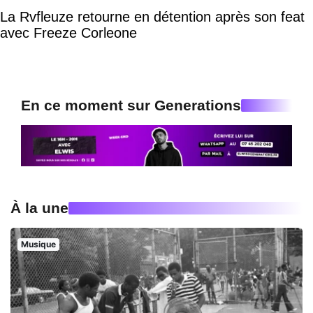
La Rvfleuze retourne en détention après son feat
avec Freeze Corleone
En ce moment sur Generations
À la une
Musique