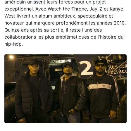
américain unissent leurs forces pour un projet
exceptionnel. Avec Watch the Throne, Jay-Z et Kanye
West livrent un album ambitieux, spectaculaire et
novateur qui marquera profondément les années 2010.
Quinze ans après sa sortie, il reste l'une des
collaborations les plus emblématiques de l'histoire du
hip-hop.