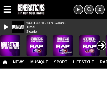
MENU
VOUS ÉCOUTEZ GENERATIONS
Timal
Sicario
NEWS
MUSIQUE
SPORT
LIFESTYLE
RAD