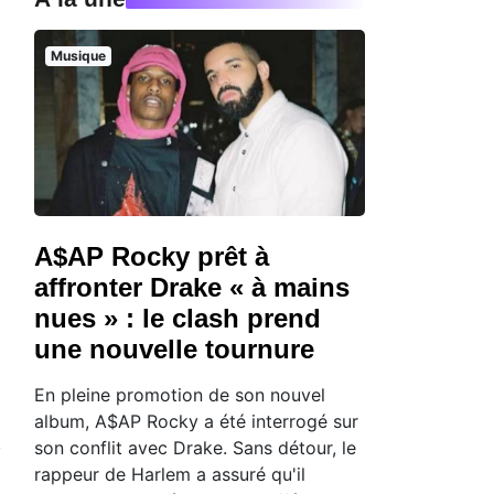
Musique
A$AP Rocky prêt à
affronter Drake « à mains
nues » : le clash prend
une nouvelle tournure
En pleine promotion de son nouvel
album, A$AP Rocky a été interrogé sur
son conflit avec Drake. Sans détour, le
rappeur de Harlem a assuré qu'il