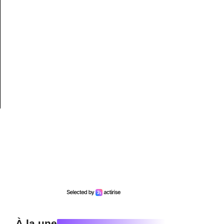
À la une