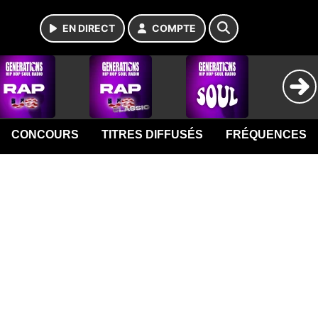
EN DIRECT
COMPTE
CONCOURS
TITRES DIFFUSÉS
FRÉQUENCES