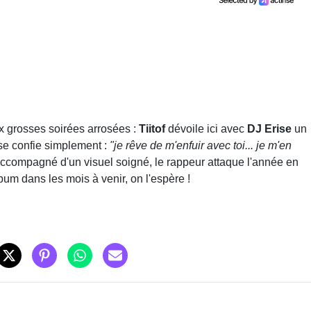
x grosses soirées arrosées :
Tiitof
dévoile ici avec
DJ Erise
un
se confie simplement :
"je rêve de m'enfuir avec toi... je m'en
Accompagné d'un visuel soigné, le rappeur attaque l'année en
um dans les mois à venir, on l'espère !