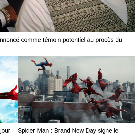
annoncé comme témoin potentiel au procès du
jour
Spider-Man : Brand New Day signe le