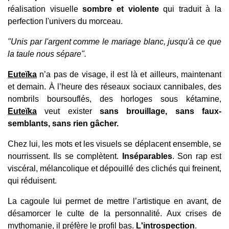
réalisation visuelle
sombre et violente
qui traduit à la
perfection l'univers du morceau.
"Unis par l'argent comme le mariage blanc, jusqu'à ce que
la taule nous sépare".
Euteïka
n’a pas de visage, il est là et ailleurs, maintenant
et demain. À l’heure des réseaux sociaux cannibales, des
nombrils boursouflés, des horloges sous kétamine,
Euteïka
veut exister
sans brouillage, sans faux-
semblants, sans rien gâcher.
Chez lui, les mots et les visuels se déplacent ensemble, se
nourrissent. Ils se complètent.
Inséparables
. Son rap est
viscéral, mélancolique et dépouillé des clichés qui freinent,
qui réduisent.
La cagoule lui permet de mettre l’artistique en avant, de
désamorcer le culte de la personnalité. Aux crises de
mythomanie, il préfère le profil bas.
L'introspection
.