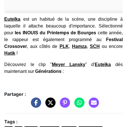
Euteïka
est un habitué de la scène, une discipline à
laquelle il attache beaucoup d'importance. Sélectionné
pour
les INOUIS du Printemps de Bourges
cette année,
le rappeur est également programmé au
Festival
Crossover
, aux côtés de
PLK
,
Hamza
,
SCH
ou encore
Hatik
!
Découvrez le clip "
Meyer Lansky
" d'
Euteïka
dès
maintenant sur
Générations
:
Partager :
Tags :