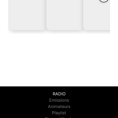
RADIO
Emissions
Animateurs
Playlist