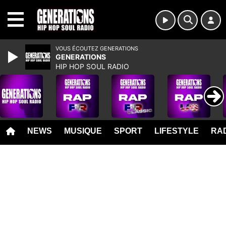
MENU
VOUS ÉCOUTEZ GENERATIONS
GENERATIONS
HIP HOP SOUL RADIO
NEWS
MUSIQUE
SPORT
LIFESTYLE
RAD