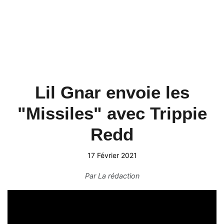
Lil Gnar envoie les
"Missiles" avec Trippie
Redd
17 Février 2021
Par
La rédaction