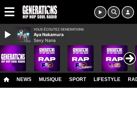
MENU
VOUS ÉCOUTEZ GENERATIONS
Aya Nakamura
Sexy Nana
NEWS
MUSIQUE
SPORT
LIFESTYLE
RAD