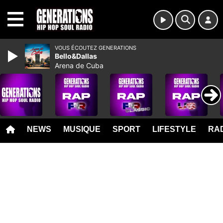
MENU
VOUS ÉCOUTEZ GENERATIONS
Bello&Dallas
Arena de Cuba
NEWS
MUSIQUE
SPORT
LIFESTYLE
RAD