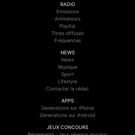
RADIO
Emissions
Animateurs
Playlist
Titres diffusés
Fréquences
NEWS
News
Musique
Sport
Lifestyle
Contacter la rédac
APPS
Generations sur iPhone
Generations sur Android
JEUX CONCOURS
Règlements : Jeux réseaux sociaux