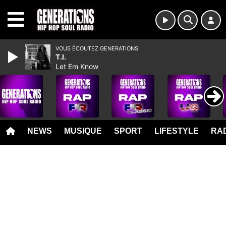
MENU
VOUS ÉCOUTEZ GENERATIONS
T.I.
Let Em Know
NEWS
MUSIQUE
SPORT
LIFESTYLE
RAD