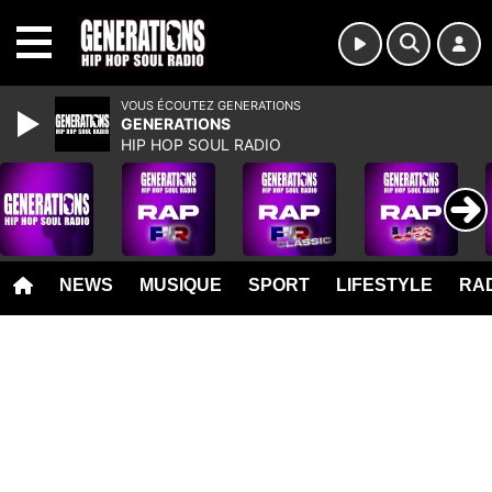
MENU
VOUS ÉCOUTEZ GENERATIONS
GENERATIONS
HIP HOP SOUL RADIO
NEWS
MUSIQUE
SPORT
LIFESTYLE
RAD