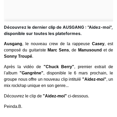
Découvrez le dernier clip de AUSGANG : "Aidez-moi",
disponible sur toutes les plateformes.
Ausgang
, le nouveau crew de la rappeuse
Casey
, est
composé du guitariste
Marc Sens
, de
Manusound
et de
Sonny Troupé
.
Après la vidéo de
"Chuck Berry"
, premier extrait de
l'album
"Gangrène"
, disponible le 6 mars prochain, le
groupe nous offre un nouveau clip intitulé
"Aidez-moi"
, un
mix rock/rap unique en son genre...
Découvrez le clip de
"Aidez-moi"
ci-dessous.
Peinda.B.