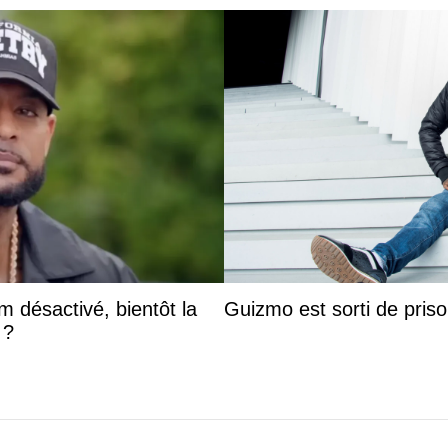
 désactivé, bientôt la
Guizmo est sorti de priso
 ?