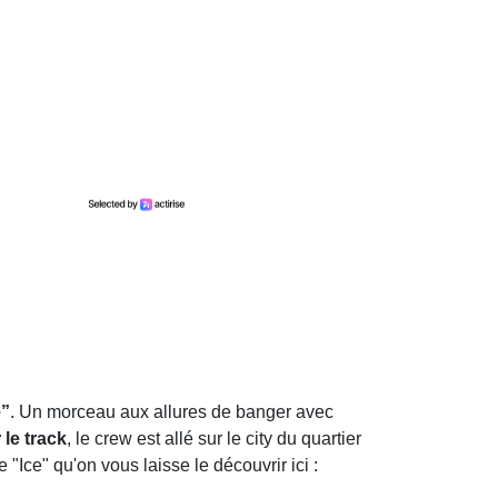
e”
. Un morceau aux allures de banger avec
 le track
, le crew est allé sur le city du quartier
 "Ice" qu'on vous laisse le découvrir ici :