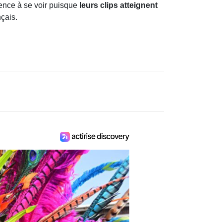
ence à se voir puisque
leurs clips atteignent
nçais.