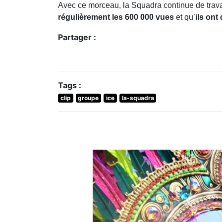
Avec ce morceau, la Squadra continue de trava
régulièrement les 600 000 vues
et qu’
ils ont
Partager :
Tags :
clip
groupe
ice
la-squadra