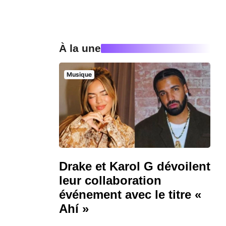
À la une
Musique
Drake et Karol G dévoilent
leur collaboration
événement avec le titre «
Ahí »