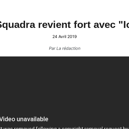
quadra revient fort avec "I
24 Avril 2019
Par
La rédaction