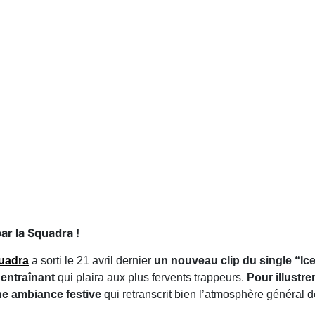
ar la Squadra !
uadra
a sorti le 21 avril dernier
un nouveau clip du single “Ic
 entraînant
qui plaira aux plus fervents trappeurs.
Pour illustrer
e ambiance festive
qui retranscrit bien l’atmosphère général de