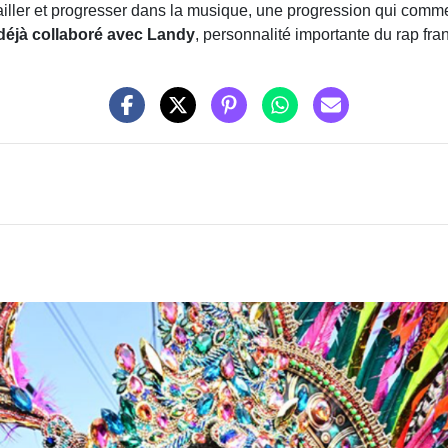
iller et progresser dans la musique, une progression qui comm
 déjà collaboré avec Landy
, personnalité importante du rap fra