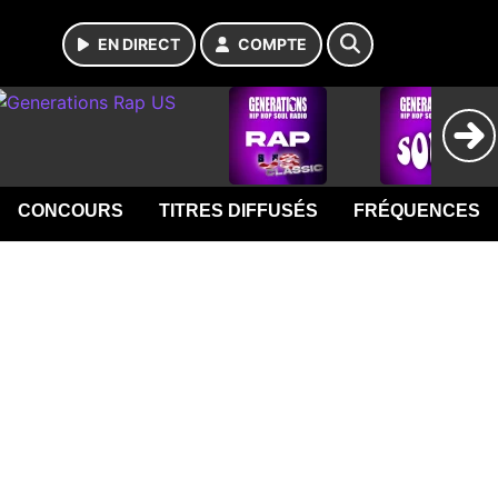
EN DIRECT
COMPTE
CONCOURS
TITRES DIFFUSÉS
FRÉQUENCES