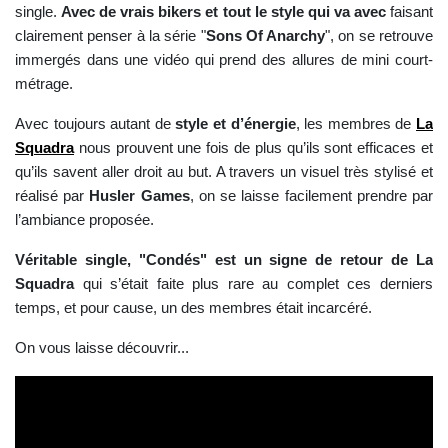
single.
Avec de vrais bikers et tout le style qui va avec
faisant
clairement penser à la série "
Sons Of Anarchy
", on se retrouve
immergés dans une vidéo qui prend des allures de mini court-
métrage.
Avec toujours autant de
style et d’énergie
, les membres de
La
Squadra
nous prouvent une fois de plus qu’ils sont efficaces et
qu’ils savent aller droit au but. A travers un visuel très stylisé et
réalisé par
Husler Games
, on se laisse facilement prendre par
l’ambiance proposée.
Véritable single, "Condés" est un signe de retour de La
Squadra
qui s’était faite plus rare au complet ces derniers
temps, et pour cause, un des membres était incarcéré.
On vous laisse découvrir...