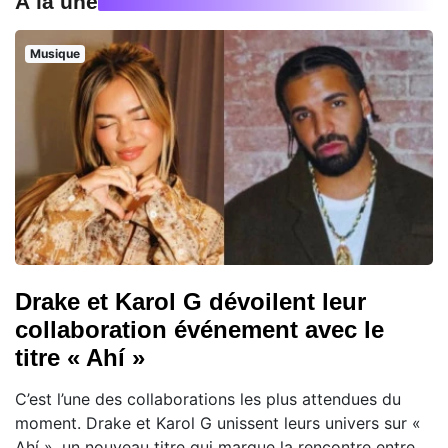
À la une
Musique
Drake et Karol G dévoilent leur
collaboration événement avec le
titre « Ahí »
C’est l’une des collaborations les plus attendues du
moment. Drake et Karol G unissent leurs univers sur «
Ahí », un nouveau titre qui marque la rencontre entre