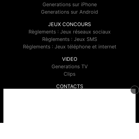
Generations sur iPhone
Generations sur Android
JEUX CONCOURS
Règlements : Jeux réseaux sociaux
Règlements : Jeux SMS
Règlements : Jeux téléphone et internet
VIDEO
Generations TV
Clips
CONTACTS
Contacter Generations
© 2026 Generations Tous droits réservés.