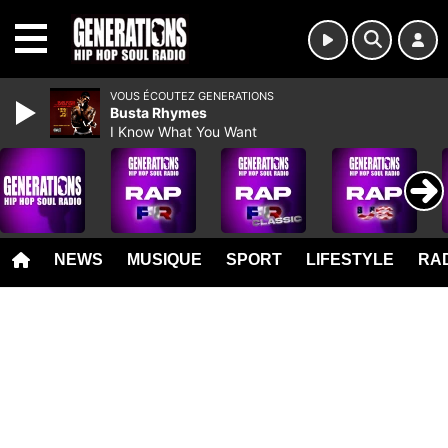
MENU
VOUS ÉCOUTEZ GENERATIONS
Busta Rhymes
I Know What You Want
NEWS
MUSIQUE
SPORT
LIFESTYLE
RAD