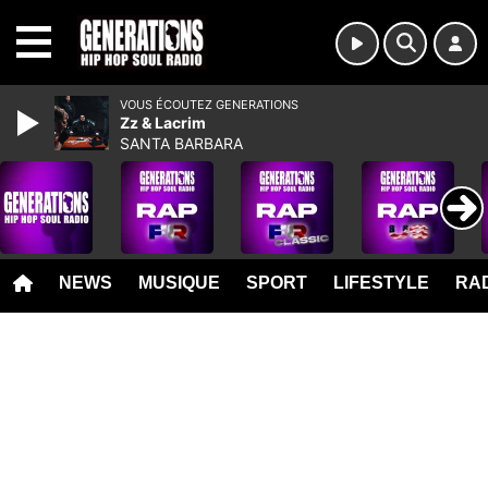
MENU
VOUS ÉCOUTEZ GENERATIONS
Zz & Lacrim
SANTA BARBARA
NEWS
MUSIQUE
SPORT
LIFESTYLE
RAD