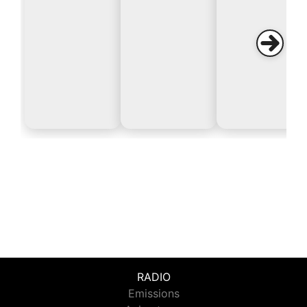
RADIO
Emissions