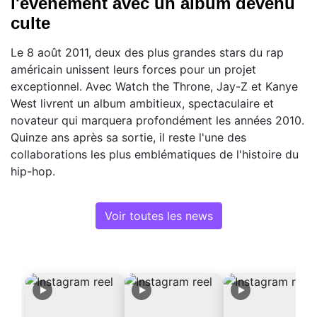
l'événement avec un album devenu
culte
Le 8 août 2011, deux des plus grandes stars du rap
américain unissent leurs forces pour un projet
exceptionnel. Avec Watch the Throne, Jay-Z et Kanye
West livrent un album ambitieux, spectaculaire et
novateur qui marquera profondément les années 2010.
Quinze ans après sa sortie, il reste l'une des
collaborations les plus emblématiques de l'histoire du
hip-hop.
Voir toutes les news