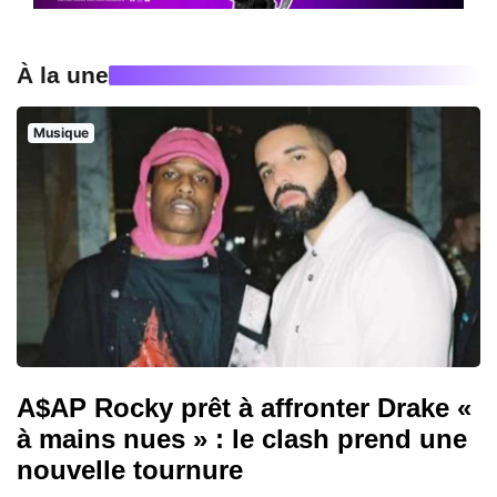
À la une
Musique
A$AP Rocky prêt à affronter Drake «
à mains nues » : le clash prend une
nouvelle tournure