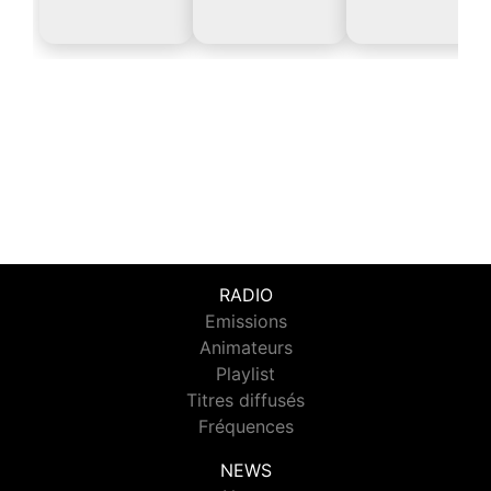
RADIO
Emissions
Animateurs
Playlist
Titres diffusés
Fréquences
NEWS