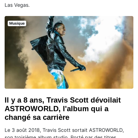
Las Vegas.
Musique
Il y a 8 ans, Travis Scott dévoilait
ASTROWORLD, l'album qui a
changé sa carrière
Le 3 août 2018, Travis Scott sortait ASTROWORLD,
son troisième album studio. Porté par des titres