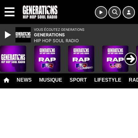
MENU
VOUS ÉCOUTEZ GENERATIONS
GENERATIONS
HIP HOP SOUL RADIO
NEWS
MUSIQUE
SPORT
LIFESTYLE
RAD