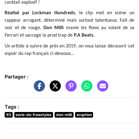
cocktail explosif !
Réalisé par Lockman Hundreds
, le clip met en scène un
rappeur arrogant, déterminé mais surtout talentueux. Fait de
noir et de rouge,
Don Milli
manie les flows au volant de sa
Ferrari et saccage la prod trap de
P.A Beats.
Un artiste à suivre de près en 2019, on vous laisse découvrir cet
espoir du rap français ci-dessous...
Partager :
Tags :
93
serie-de-freestyles
don-milli
eruption