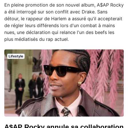
En pleine promotion de son nouvel album, A$AP Rocky
a été interrogé sur son conflit avec Drake. Sans
détour, le rappeur de Harlem a assuré qu'il accepterait
de régler leurs différends lors d'un combat à mains
nues, une déclaration qui relance l'un des beefs les
plus médiatisés du rap actuel.
Lifestyle
A$AP Rocky annule sa collaboration