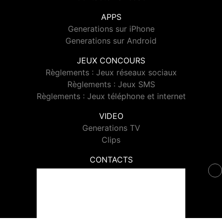
APPS
Generations sur iPhone
Generations sur Android
JEUX CONCOURS
Règlements : Jeux réseaux sociaux
Règlements : Jeux SMS
Règlements : Jeux téléphone et internet
VIDEO
Generations TV
Clips
CONTACTS
Contacter Generations