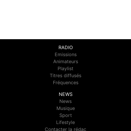
RADIO
Emissions
Animateurs
Playlist
Titres diffusés
Fréquences
NEWS
News
Musique
Sport
Lifestyle
Contacter la rédac