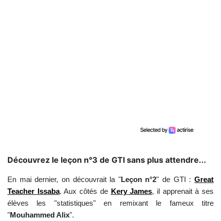
Découvrez le leçon n°3 de GTI sans plus attendre...
En mai dernier, on découvrait la "
Leçon n°2
" de GTI :
Great
Teacher Issaba
. Aux côtés de
Kery James
, il apprenait à ses
élèves les "statistiques" en remixant le fameux titre
"
Mouhammed Alix
".