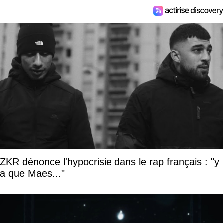
ZKR dénonce l'hypocrisie dans le rap français : "y
a que Maes..."