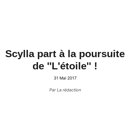
Scylla part à la poursuite
de ''L'étoile'' !
31 Mai 2017
Par
La rédaction