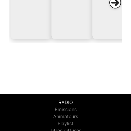
RADIO
Emissions
Animateurs
Playlist
Titres diffusés