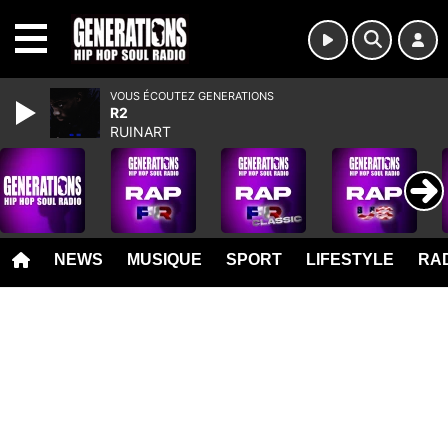
MENU
VOUS ÉCOUTEZ GENERATIONS
R2
RUINART
NEWS
MUSIQUE
SPORT
LIFESTYLE
RAD