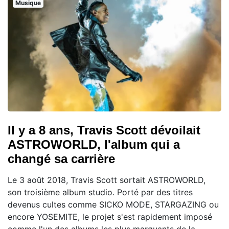
Musique
Il y a 8 ans, Travis Scott dévoilait
ASTROWORLD, l'album qui a
changé sa carrière
Le 3 août 2018, Travis Scott sortait ASTROWORLD,
son troisième album studio. Porté par des titres
devenus cultes comme SICKO MODE, STARGAZING ou
encore YOSEMITE, le projet s'est rapidement imposé
comme l'un des albums les plus marquants de la