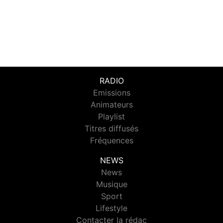
RADIO
Emissions
Animateurs
Playlist
Titres diffusés
Fréquences
NEWS
News
Musique
Sport
Lifestyle
Contacter la rédac