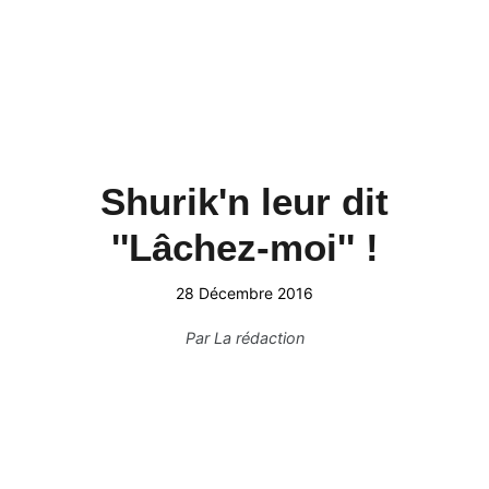
Shurik'n leur dit
''Lâchez-moi'' !
28 Décembre 2016
Par
La rédaction