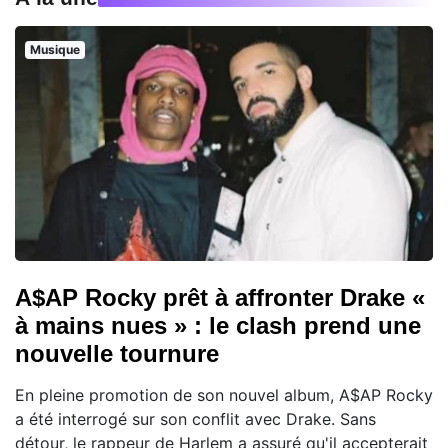
Musique
A$AP Rocky prêt à affronter Drake «
à mains nues » : le clash prend une
nouvelle tournure
En pleine promotion de son nouvel album, A$AP Rocky
a été interrogé sur son conflit avec Drake. Sans
détour, le rappeur de Harlem a assuré qu'il accepterait