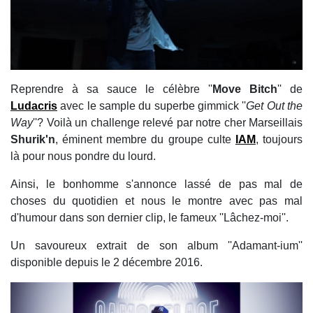
Reprendre à sa sauce le célèbre ''
Move Bitch
'' de
Ludacris
avec le sample du superbe gimmick ''
Get Out the
Way
''? Voilà un challenge relevé par notre cher Marseillais
Shurik'n
, éminent membre du groupe culte
IAM
, toujours
là pour nous pondre du lourd.
Ainsi, le bonhomme s'annonce lassé de pas mal de
choses du quotidien et nous le montre avec pas mal
d'humour dans son dernier clip, le fameux ''Lâchez-moi''.
Un savoureux extrait de son album ''Adamant-ium''
disponible depuis le 2 décembre 2016.