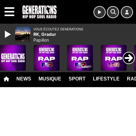
MENU
VOUS ÉCOUTEZ GENERATIONS
RK, Gradur
Papillon
NEWS
MUSIQUE
SPORT
LIFESTYLE
RAD