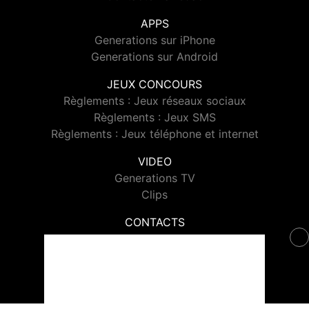
APPS
Generations sur iPhone
Generations sur Android
JEUX CONCOURS
Règlements : Jeux réseaux sociaux
Règlements : Jeux SMS
Règlements : Jeux téléphone et internet
VIDEO
Generations TV
Clips
CONTACTS
Contacter Generations