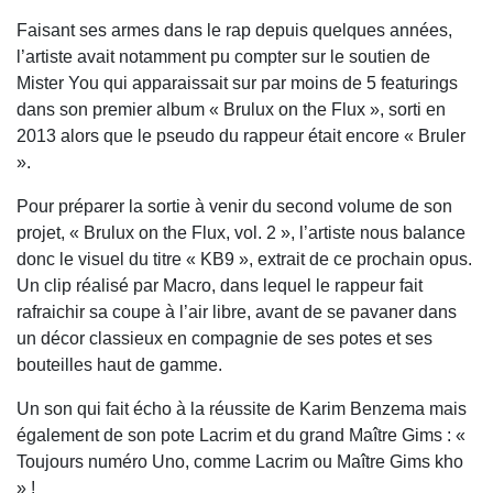
Faisant ses armes dans le rap depuis quelques années,
l’artiste avait notamment pu compter sur le soutien de
Mister You qui apparaissait sur par moins de 5 featurings
dans son premier album « Brulux on the Flux », sorti en
2013 alors que le pseudo du rappeur était encore « Bruler
».
Pour préparer la sortie à venir du second volume de son
projet, « Brulux on the Flux, vol. 2 », l’artiste nous balance
donc le visuel du titre « KB9 », extrait de ce prochain opus.
Un clip réalisé par Macro, dans lequel le rappeur fait
rafraichir sa coupe à l’air libre, avant de se pavaner dans
un décor classieux en compagnie de ses potes et ses
bouteilles haut de gamme.
Un son qui fait écho à la réussite de Karim Benzema mais
également de son pote Lacrim et du grand Maître Gims : «
Toujours numéro Uno, comme Lacrim ou Maître Gims kho
» !