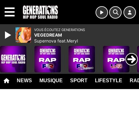
MENU
VOUS ÉCOUTEZ GENERATIONS
VEGEDREAM
Supernova feat.Meryl
NEWS
MUSIQUE
SPORT
LIFESTYLE
RAD