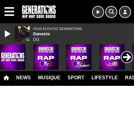
MENU
VOUS ÉCOUTEZ GENERATIONS
Genezio
OG
NEWS
MUSIQUE
SPORT
LIFESTYLE
RAD