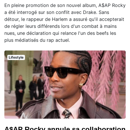
En pleine promotion de son nouvel album, A$AP Rocky
a été interrogé sur son conflit avec Drake. Sans
détour, le rappeur de Harlem a assuré qu'il accepterait
de régler leurs différends lors d'un combat à mains
nues, une déclaration qui relance l'un des beefs les
plus médiatisés du rap actuel.
Lifestyle
A$AP Rocky annule sa collaboration