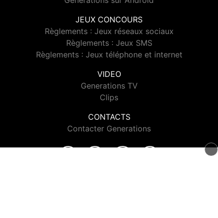
Generations sur Android
JEUX CONCOURS
Règlements : Jeux réseaux sociaux
Règlements : Jeux SMS
Règlements : Jeux téléphone et internet
VIDEO
Generations TV
Clips
CONTACTS
Contacter Generations
© 2026 Generations Tous droits réservés.
Signaler un contenu
-
Mentions légales
-
Politique de cookies
-