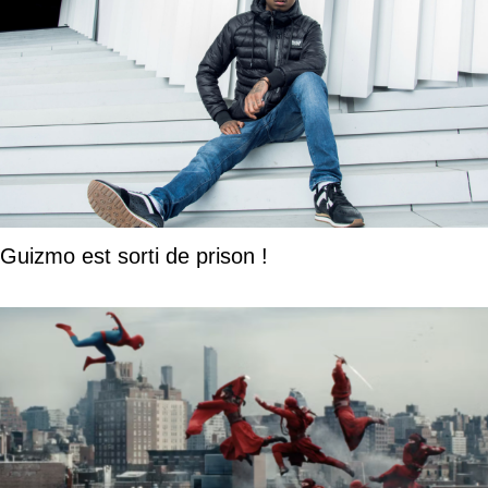
Guizmo est sorti de prison !