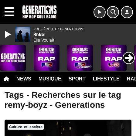
MENU
VOUS ÉCOUTEZ GENERATIONS
RnBoi
Elle Voulait
NEWS
MUSIQUE
SPORT
LIFESTYLE
RAD
Tags - Recherches sur le tag
remy-boyz - Generations
Culture-et-societe