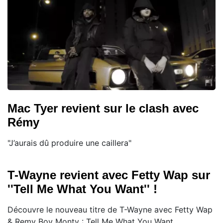
Mac Tyer revient sur le clash avec
Rémy
"J’aurais dû produire une caillera"
T-Wayne revient avec Fetty Wap sur
''Tell Me What You Want'' !
Découvre le nouveau titre de T-Wayne avec Fetty Wap
& Remy Boy Monty : Tell Me What You Want