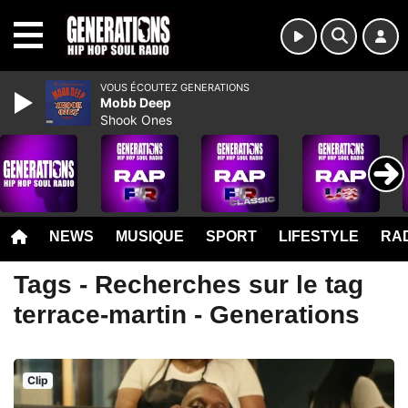
MENU
VOUS ÉCOUTEZ GENERATIONS
Mobb Deep
Shook Ones
NEWS
MUSIQUE
SPORT
LIFESTYLE
RAD
Tags - Recherches sur le tag
terrace-martin - Generations
Clip