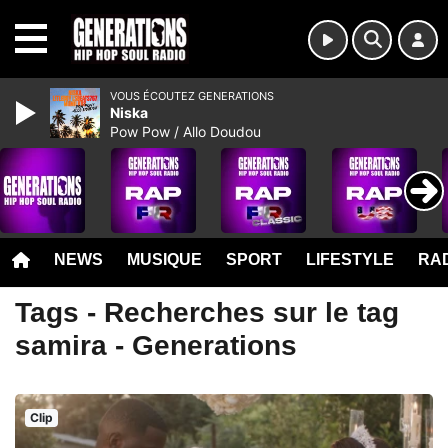
MENU
VOUS ÉCOUTEZ GENERATIONS
Niska
Pow Pow / Allo Doudou
NEWS
MUSIQUE
SPORT
LIFESTYLE
RAD
Tags - Recherches sur le tag
samira - Generations
Clip