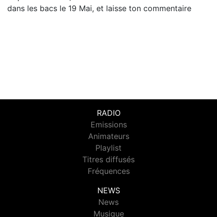
dans les bacs le 19 Mai, et laisse ton commentaire
RADIO
Emissions
Animateurs
Playlist
Titres diffusés
Fréquences
NEWS
News
Musique