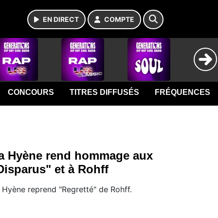
EN DIRECT
COMPTE
CONCOURS
TITRES DIFFUSÉS
FRÉQUENCES
a Hyène rend hommage aux
Disparus" et à Rohff
 Hyène reprend "Regretté" de Rohff.