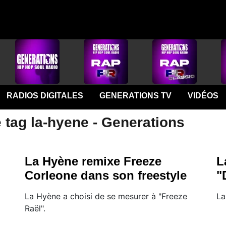
RADIOS DIGITALES
GENERATIONS TV
VIDÉOS
 tag la-hyene - Generations
La Hyène remixe Freeze
L
Corleone dans son freestyle
"
La Hyène a choisi de se mesurer à "Freeze
La
Raël".