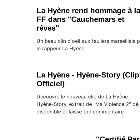
La Hyène rend hommage à l
FF dans "Cauchemars et
rêves"
Un beau clin d'oeil aux tauliers marseillais 
le rappeur La Hyène.
La Hyène - Hyène-Story (Clip
Officiel)
Découvre le nouveau clip de La Hyène :
Hyène-Story, extrait de "Ma Violence 2" dé
disponible et laisse ton commentaire
''Certifié Pa