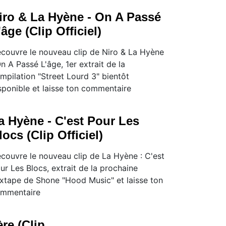
iro & La Hyène - On A Passé
'âge (Clip Officiel)
couvre le nouveau clip de Niro & La Hyène
On A Passé L'âge, 1er extrait de la
mpilation "Street Lourd 3" bientôt
sponible et laisse ton commentaire
a Hyène - C'est Pour Les
locs (Clip Officiel)
couvre le nouveau clip de La Hyène : C'est
ur Les Blocs, extrait de la prochaine
xtape de Shone "Hood Music" et laisse ton
mmentaire
re (Clip