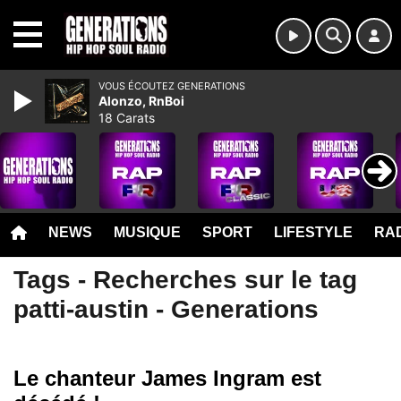
MENU
VOUS ÉCOUTEZ GENERATIONS
Alonzo, RnBoi
18 Carats
NEWS
MUSIQUE
SPORT
LIFESTYLE
RAD
Tags - Recherches sur le tag
patti-austin - Generations
Le chanteur James Ingram est