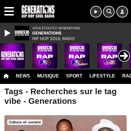
MENU
VOUS ÉCOUTEZ GENERATIONS
GENERATIONS
HIP HOP SOUL RADIO
NEWS
MUSIQUE
SPORT
LIFESTYLE
RAD
Tags - Recherches sur le tag
vibe - Generations
Culture-et-societe