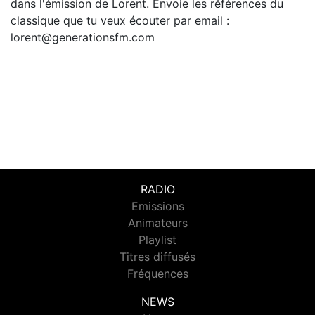
dans l'émission de Lorent. Envoie les références du
classique que tu veux écouter par email :
lorent@generationsfm.com
RADIO
Emissions
Animateurs
Playlist
Titres diffusés
Fréquences
NEWS