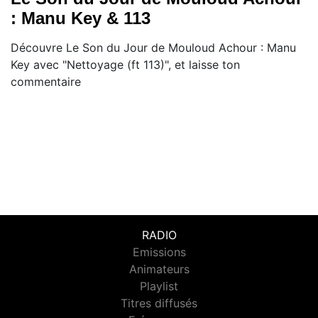
: Manu Key & 113
Découvre Le Son du Jour de Mouloud Achour : Manu
Key avec "Nettoyage (ft 113)", et laisse ton
commentaire
RADIO
Emissions
Animateurs
Playlist
Titres diffusés