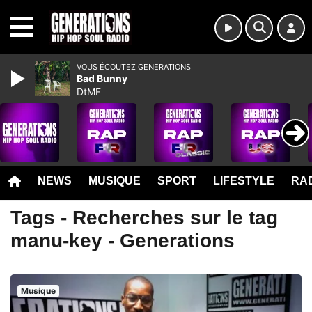
MENU
VOUS ÉCOUTEZ GENERATIONS
Bad Bunny
DtMF
NEWS
MUSIQUE
SPORT
LIFESTYLE
RAD
Tags - Recherches sur le tag
manu-key - Generations
Musique